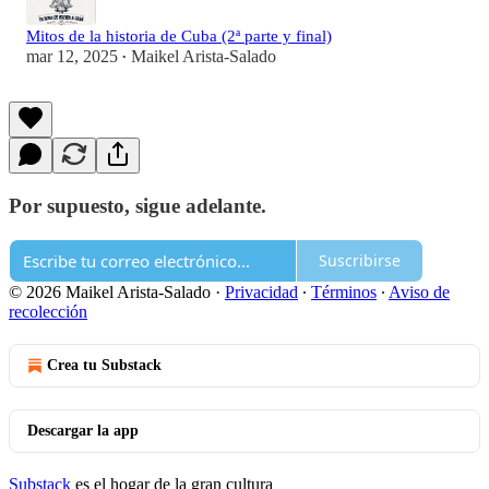
Mitos de la historia de Cuba (2ª parte y final)
mar 12, 2025
Maikel Arista-Salado
•
Por supuesto, sigue adelante.
Suscribirse
© 2026 Maikel Arista-Salado
·
Privacidad
∙
Términos
∙
Aviso de
recolección
Crea tu Substack
Descargar la app
Substack
es el hogar de la gran cultura