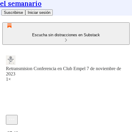
el semanario
Suscribirse
Iniciar sesión
Escucha sin distracciones en Substack
Retransmision Conferencia en Club Empel 7 de noviembre de
2023
1×
Hora actual: 0:00 / Tiempo total: -37:46