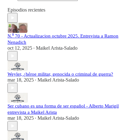
Episodios recientes
N.⁰ 70 - Actualizacion octubre 2025. Entrevista a Ramon
Nenadich
oct 12, 2025
Maikel Arista-Salado
•
Weyler, ¿héroe militar, genocida o criminal de guerra?
mar 18, 2025
Maikel Arista-Salado
•
Ser cubano es una forma de ser español - Alberto Marigil
entrevista a Maikel Arista
mar 18, 2025
Maikel Arista-Salado
•