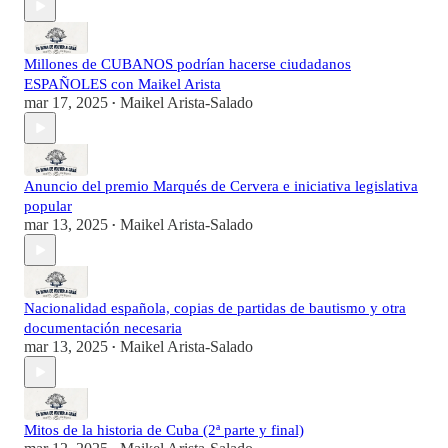
Millones de CUBANOS podrían hacerse ciudadanos
ESPAÑOLES con Maikel Arista
mar 17, 2025
Maikel Arista-Salado
•
Anuncio del premio Marqués de Cervera e iniciativa legislativa
popular
mar 13, 2025
Maikel Arista-Salado
•
Nacionalidad española, copias de partidas de bautismo y otra
documentación necesaria
mar 13, 2025
Maikel Arista-Salado
•
Mitos de la historia de Cuba (2ª parte y final)