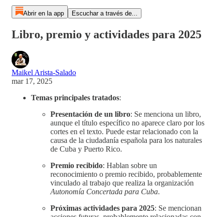
Abrir en la app
Escuchar a través de...
Libro, premio y actividades para 2025
Maikel Arista-Salado
mar 17, 2025
Temas principales tratados
:
Presentación de un libro
: Se menciona un libro,
aunque el título específico no aparece claro por los
cortes en el texto. Puede estar relacionado con la
causa de la ciudadanía española para los naturales
de Cuba y Puerto Rico.
Premio recibido
: Hablan sobre un
reconocimiento o premio recibido, probablemente
vinculado al trabajo que realiza la organización
Autonomía Concertada para Cuba
.
Próximas actividades para 2025
: Se mencionan
acciones futuras, probablemente relacionadas con