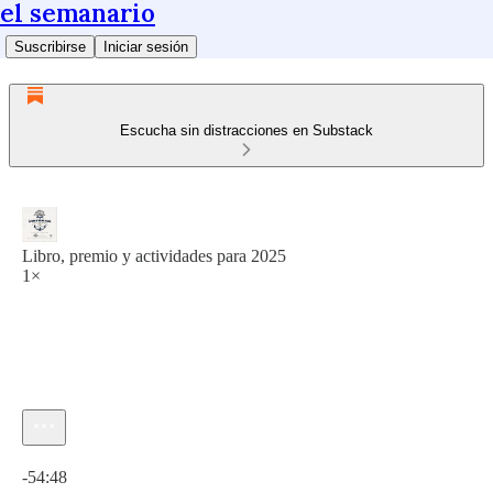
el semanario
Suscribirse
Iniciar sesión
Escucha sin distracciones en Substack
Libro, premio y actividades para 2025
1×
Hora actual: 0:00 / Tiempo total: -54:48
-54:48