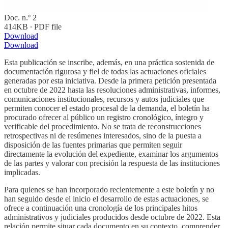
Doc. n.º 2
414KB ∙ PDF file
Download
Download
Esta publicación se inscribe, además, en una práctica sostenida de
documentación rigurosa y fiel de todas las actuaciones oficiales
generadas por esta iniciativa. Desde la primera petición presentada
en octubre de 2022 hasta las resoluciones administrativas, informes,
comunicaciones institucionales, recursos y autos judiciales que
permiten conocer el estado procesal de la demanda, el boletín ha
procurado ofrecer al público un registro cronológico, íntegro y
verificable del procedimiento. No se trata de reconstrucciones
retrospectivas ni de resúmenes interesados, sino de la puesta a
disposición de las fuentes primarias que permiten seguir
directamente la evolución del expediente, examinar los argumentos
de las partes y valorar con precisión la respuesta de las instituciones
implicadas.
Para quienes se han incorporado recientemente a este boletín y no
han seguido desde el inicio el desarrollo de estas actuaciones, se
ofrece a continuación una cronología de los principales hitos
administrativos y judiciales producidos desde octubre de 2022. Esta
relación permite situar cada documento en su contexto, comprender