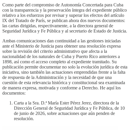
Como parte del compromiso de Autonomía Concertada para Cuba
con la transparencia y la preservación íntegra del expediente público
relativo a los esfuerzos por revisar y superar los efectos del artículo
IX del Tratado de París, se publican ahora dos nuevos documentos:
las cartas dirigidas, respectivamente, a la directora general de
Seguridad Jurídica y Fe Pública y al secretario de Estado de Justicia.
Ambas comunicaciones dan continuidad a las gestiones iniciadas
ante el Ministerio de Justicia para obtener una resolución expresa
sobre la revisión del criterio administrativo que afecta a la
nacionalidad de los naturales de Cuba y Puerto Rico anteriores a
1898, así como el acceso completo al expediente tramitado. Su
publicación permite documentar no solo la evolución jurídica de esta
iniciativa, sino también las actuaciones emprendidas frente a la falta
de respuesta de la Administración y la necesidad de que una
cuestión de esta relevancia histórica y constitucional sea examinada
de manera expresa, motivada y conforme a Derecho. He aquí los
documentos:
Carta a la Sra. D.ª María Ester Pérez Jerez, directora de la
Dirección General de Seguridad Jurídica y Fe Pública, de 10
de junio de 2026, sobre actuaciones que aún penden de
resolución.