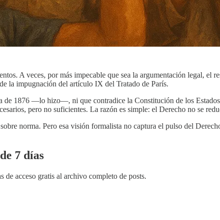
ntos. A veces, por más impecable que sea la argumentación legal, el res
 de la impugnación del artículo IX del Tratado de París.
ola de 1876 —lo hizo—, ni que contradice la Constitución de los Estad
esarios, pero no suficientes. La razón es simple: el Derecho no se red
bre norma. Pero esa visión formalista no captura el pulso del Derecho 
de 7 días
s de acceso gratis al archivo completo de posts.