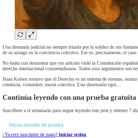
Una demanda judicial no siempre triunfa por la solidez de sus fundame
de su arraigo en la conciencia colectiva. Ese es, precisamente, el caso
No basta con demostrar que ese artículo violó la Constitución españ
derecho internacional consuetudinario. Todos esos argumentos son nec
Hans Kelsen sostuvo que el Derecho es un sistema de normas, norma so
conducta, costumbre, moral colectiva. Esta dimensión egol…
Continúa leyendo con una prueba gratuita 
Suscríbete a
el semanario
para seguir leyendo este post y obtener 7 día
Iniciar periodo de prueba
¿Ya eres suscriptor de pago?
Iniciar sesión