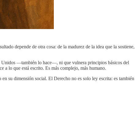
ultado depende de otra cosa: de la madurez de la idea que la sostiene,
os Unidos —también lo hace—, ni que vulnera principios básicos del
uce a lo que está escrito. Es más complejo, más humano.
en su dimensión social. El Derecho no es solo ley escrita: es también