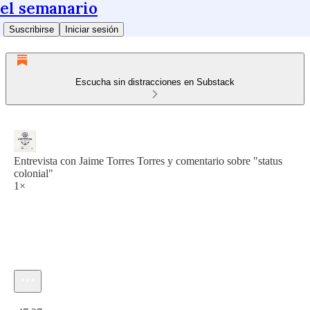
el semanario
Suscribirse
Iniciar sesión
Escucha sin distracciones en Substack
Entrevista con Jaime Torres Torres y comentario sobre "status
colonial"
1×
Hora actual: 0:00 / Tiempo total: -47:27