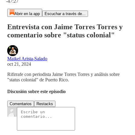
-47:27
Abrir en la app
Escuchar a través de...
Entrevista con Jaime Torres Torres y
comentario sobre "status colonial"
Maikel Arista-Salado
oct 21, 2024
Rifirrafe con periodista Jaime Torres Torres y análisis sobre
"status colonial" de Puerto Rico.
Discusión sobre este episodio
Comentarios
Restacks