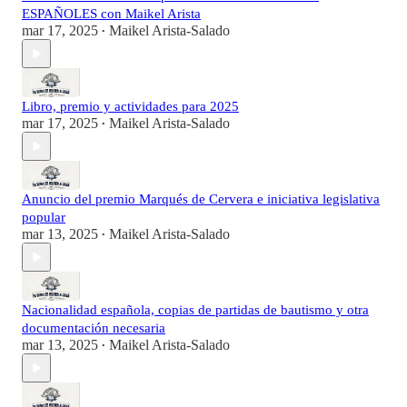
ESPAÑOLES con Maikel Arista
mar 17, 2025
Maikel Arista-Salado
•
Libro, premio y actividades para 2025
mar 17, 2025
Maikel Arista-Salado
•
Anuncio del premio Marqués de Cervera e iniciativa legislativa
popular
mar 13, 2025
Maikel Arista-Salado
•
Nacionalidad española, copias de partidas de bautismo y otra
documentación necesaria
mar 13, 2025
Maikel Arista-Salado
•