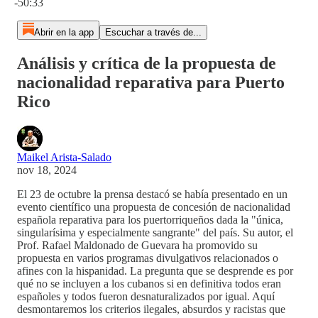
-50:33
Abrir en la app
Escuchar a través de...
Análisis y crítica de la propuesta de
nacionalidad reparativa para Puerto
Rico
Maikel Arista-Salado
nov 18, 2024
El 23 de octubre la prensa destacó se había presentado en un
evento científico una propuesta de concesión de nacionalidad
española reparativa para los puertorriqueños dada la "única,
singularísima y especialmente sangrante" del país. Su autor, el
Prof. Rafael Maldonado de Guevara ha promovido su
propuesta en varios programas divulgativos relacionados o
afines con la hispanidad. La pregunta que se desprende es por
qué no se incluyen a los cubanos si en definitiva todos eran
españoles y todos fueron desnaturalizados por igual. Aquí
desmontaremos los criterios ilegales, absurdos y racistas que