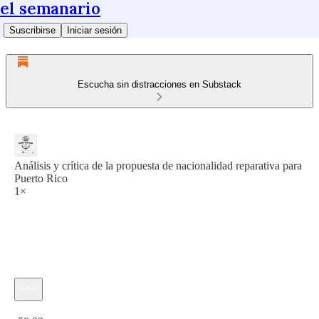
el semanario
Suscribirse
Iniciar sesión
Escucha sin distracciones en Substack
Análisis y crítica de la propuesta de nacionalidad reparativa para
Puerto Rico
1×
Hora actual: 0:00 / Tiempo total: -50:33