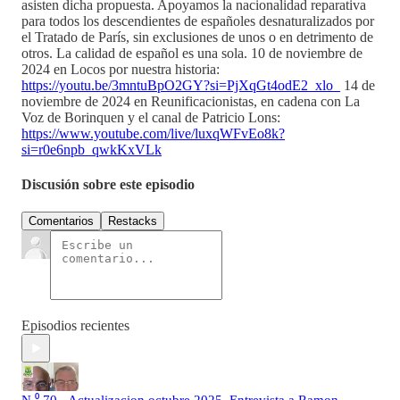
asisten dicha propuesta. Apoyamos la nacionalidad reparativa
para todos los descendientes de españoles desnaturalizados por
el Tratado de París, sin exclusiones de unos o en detrimento de
otros. La calidad de español es una sola. 10 de noviembre de
2024 en Locos por nuestra historia:
https://youtu.be/3mntuBpO2GY?si=PjXqGt4odE2_xlo_
14 de
noviembre de 2024 en Reunificacionistas, en cadena con La
Voz de Borinquen y el canal de Patricio Lons:
https://www.youtube.com/live/luxqWFvEo8k?
si=r0e6npb_qwkKxVLk
Discusión sobre este episodio
Comentarios
Restacks
Episodios recientes