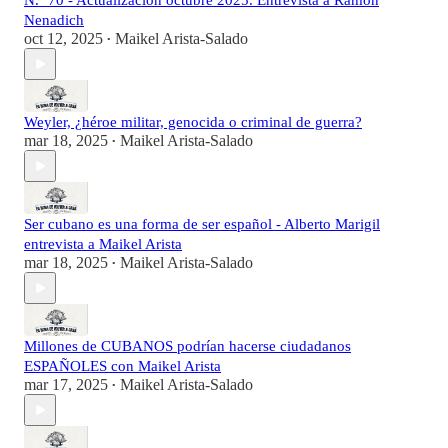
N.⁰ 70 - Actualizacion octubre 2025. Entrevista a Ramon
Nenadich
oct 12, 2025
Maikel Arista-Salado
•
Weyler, ¿héroe militar, genocida o criminal de guerra?
mar 18, 2025
Maikel Arista-Salado
•
Ser cubano es una forma de ser español - Alberto Marigil
entrevista a Maikel Arista
mar 18, 2025
Maikel Arista-Salado
•
Millones de CUBANOS podrían hacerse ciudadanos
ESPAÑOLES con Maikel Arista
mar 17, 2025
Maikel Arista-Salado
•