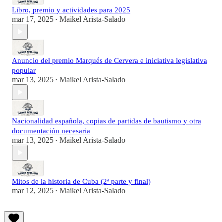
Libro, premio y actividades para 2025
mar 17, 2025
Maikel Arista-Salado
•
Anuncio del premio Marqués de Cervera e iniciativa legislativa
popular
mar 13, 2025
Maikel Arista-Salado
•
Nacionalidad española, copias de partidas de bautismo y otra
documentación necesaria
mar 13, 2025
Maikel Arista-Salado
•
Mitos de la historia de Cuba (2ª parte y final)
mar 12, 2025
Maikel Arista-Salado
•