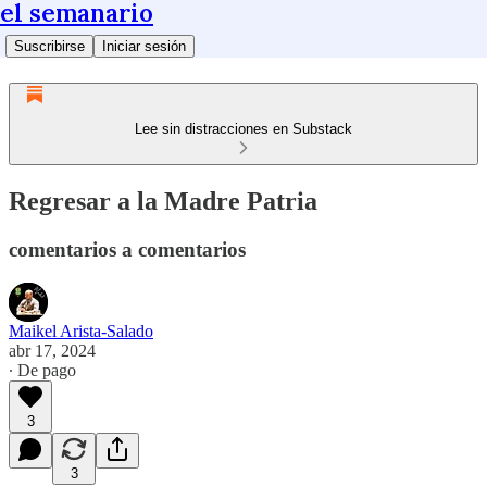
el semanario
Suscribirse
Iniciar sesión
Lee sin distracciones en Substack
Regresar a la Madre Patria
comentarios a comentarios
Maikel Arista-Salado
abr 17, 2024
∙ De pago
3
3