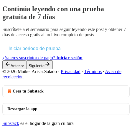
Continúa leyendo con una prueba
gratuita de 7 días
Suscríbete a
el semanario
para seguir leyendo este post y obtener 7
días de acceso gratis al archivo completo de posts.
Iniciar periodo de prueba
¿Ya eres suscriptor de pago?
Iniciar sesión
Anterior
Siguiente
© 2026 Maikel Arista-Salado
·
Privacidad
∙
Términos
∙
Aviso de
recolección
Crea tu Substack
Descargar la app
Substack
es el hogar de la gran cultura