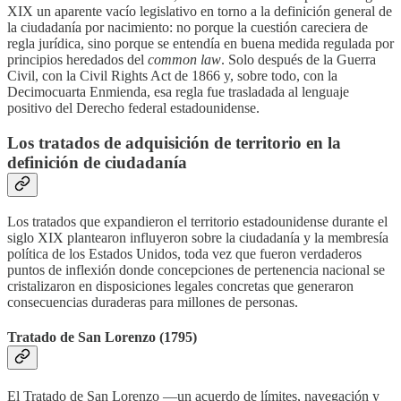
XIX un aparente vacío legislativo en torno a la definición general de
la ciudadanía por nacimiento: no porque la cuestión careciera de
regla jurídica, sino porque se entendía en buena medida regulada por
principios heredados del
common law
. Solo después de la Guerra
Civil, con la Civil Rights Act de 1866 y, sobre todo, con la
Decimocuarta Enmienda, esa regla fue trasladada al lenguaje
positivo del Derecho federal estadounidense.
Los tratados de adquisición de territorio en la
definición de ciudadanía
Los tratados que expandieron el territorio estadounidense durante el
siglo XIX plantearon influyeron sobre la ciudadanía y la membresía
política de los Estados Unidos, toda vez que fueron verdaderos
puntos de inflexión donde concepciones de pertenencia nacional se
cristalizaron en disposiciones legales concretas que generaron
consecuencias duraderas para millones de personas.
Tratado de San Lorenzo (1795)
El Tratado de San Lorenzo —un acuerdo de límites, navegación y