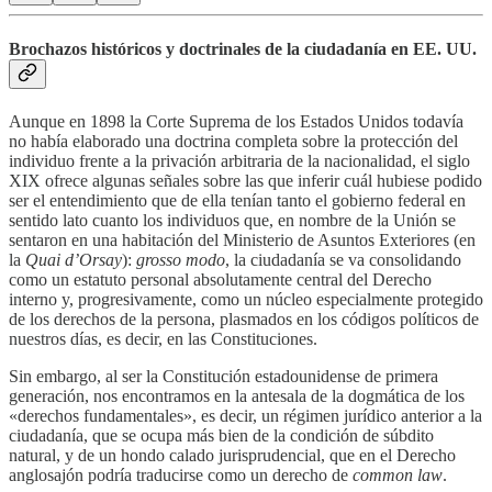
Brochazos históricos y doctrinales de la ciudadanía en EE. UU.
Aunque en 1898 la Corte Suprema de los Estados Unidos todavía
no había elaborado una doctrina completa sobre la protección del
individuo frente a la privación arbitraria de la nacionalidad, el siglo
XIX ofrece algunas señales sobre las que inferir cuál hubiese podido
ser el entendimiento que de ella tenían tanto el gobierno federal en
sentido lato cuanto los individuos que, en nombre de la Unión se
sentaron en una habitación del Ministerio de Asuntos Exteriores (en
la
Quai d’Orsay
):
grosso modo
, la ciudadanía se va consolidando
como un estatuto personal absolutamente central del Derecho
interno y, progresivamente, como un núcleo especialmente protegido
de los derechos de la persona, plasmados en los códigos políticos de
nuestros días, es decir, en las Constituciones.
Sin embargo, al ser la Constitución estadounidense de primera
generación, nos encontramos en la antesala de la dogmática de los
«derechos fundamentales», es decir, un régimen jurídico anterior a la
ciudadanía, que se ocupa más bien de la condición de súbdito
natural, y de un hondo calado jurisprudencial, que en el Derecho
anglosajón podría traducirse como un derecho de
common law
.