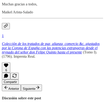
Muchas gracias a todos,
Maikel Arista-Salado
1
Colección de los tratados de paz, alianza, comercio &c. ajustados
por la Corona de España con las potencias extrangeras desde el
reynado del señor don Felipe Quinto hasta el presente
(Tomo I).
(1796). Imprenta Real.
6
Compartir
Anterior
Siguiente
Discusión sobre este post