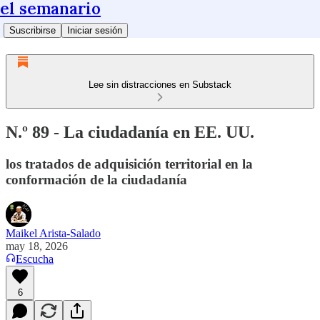
el semanario
Suscribirse
Iniciar sesión
Lee sin distracciones en Substack
N.º 89 - La ciudadanía en EE. UU.
los tratados de adquisición territorial en la
conformación de la ciudadanía
Maikel Arista-Salado
may 18, 2026
Escucha
6