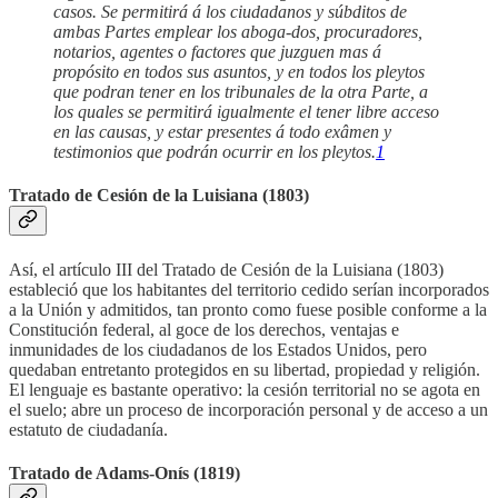
casos. Se permitirá á los ciudadanos y súbditos de
ambas Partes emplear los aboga-dos, procuradores,
notarios, agentes o factores que juzguen mas á
propósito en todos sus asuntos, y en todos los pleytos
que podran tener en los tribunales de la otra Parte, a
los quales se permitirá igualmente el tener libre acceso
en las causas, y estar presentes á todo exâmen y
testimonios que podrán ocurrir en los pleytos.
1
Tratado de Cesión de la Luisiana (1803)
Así, el artículo III del Tratado de Cesión de la Luisiana (1803)
estableció que los habitantes del territorio cedido serían incorporados
a la Unión y admitidos, tan pronto como fuese posible conforme a la
Constitución federal, al goce de los derechos, ventajas e
inmunidades de los ciudadanos de los Estados Unidos, pero
quedaban entretanto protegidos en su libertad, propiedad y religión.
El lenguaje es bastante operativo: la cesión territorial no se agota en
el suelo; abre un proceso de incorporación personal y de acceso a un
estatuto de ciudadanía.
Tratado de Adams-Onís (1819)