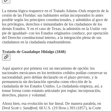
La misma lógica reaparece en el Tratado Adams–Onís respecto de la
cesión de las Floridas: sus habitantes serían incorporados lo antes
posible según los principios constitucionales, y admitidos al goce de
los privilegios, derechos e inmunidades de los ciudadanos de los
demás Estados. Y en el caso de Texas, la admisión en la Unión «en
pie de igualdad» con los Estados originarios conduce, por operación
del Derecho constitucional interno, a la integración plena de sus
ciudadanos en la ciudadanía estadounidense.
Tratado de Guadalupe Hidalgo (1848)
Aquí aparece por primera vez un mecanismo de opción: los
nacionales mexicanos en los territorios cedidos podían conservar su
nacionalidad; pero debían declararlo en el plazo previsto, y la
permanencia sin declaración operaba como elección de la
ciudadanía de los Estados Unidos. La ciudadanía empieza, así, a
tomar forma como estatuto articulado por reglas: incorporación,
derechos, plazos y voluntad.
Ahora bien, esa evolución no fue lineal. De manera paralela, en
Dred Scott v. Sandford
, 60 U.S. (19 How.) 393 (1857), la Corte