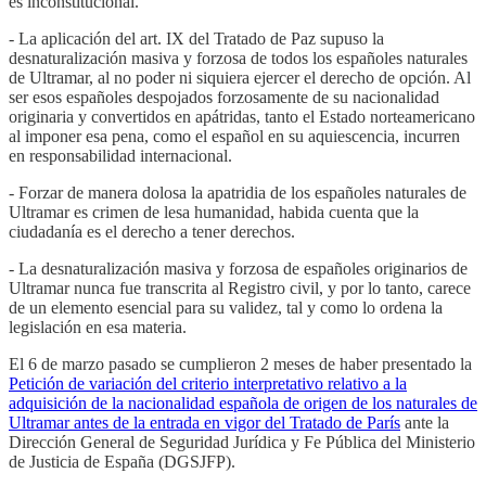
es inconstitucional.
- La aplicación del art. IX del Tratado de Paz supuso la
desnaturalización masiva y forzosa de todos los españoles naturales
de Ultramar, al no poder ni siquiera ejercer el derecho de opción. Al
ser esos españoles despojados forzosamente de su nacionalidad
originaria y convertidos en apátridas, tanto el Estado norteamericano
al imponer esa pena, como el español en su aquiescencia, incurren
en responsabilidad internacional.
- Forzar de manera dolosa la apatridia de los españoles naturales de
Ultramar es crimen de lesa humanidad, habida cuenta que la
ciudadanía es el derecho a tener derechos.
- La desnaturalización masiva y forzosa de españoles originarios de
Ultramar nunca fue transcrita al Registro civil, y por lo tanto, carece
de un elemento esencial para su validez, tal y como lo ordena la
legislación en esa materia.
El 6 de marzo pasado se cumplieron 2 meses de haber presentado la
Petición de variación del criterio interpretativo relativo a la
adquisición de la nacionalidad española de origen de los naturales de
Ultramar antes de la entrada en vigor del Tratado de París
ante la
Dirección General de Seguridad Jurídica y Fe Pública del Ministerio
de Justicia de España (DGSJFP).