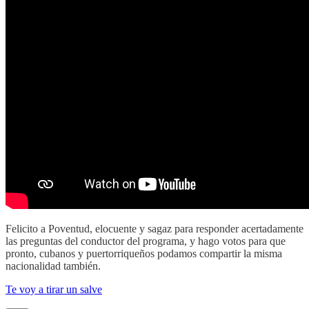
Felicito a Poventud, elocuente y sagaz para responder acertadamente
las preguntas del conductor del programa, y hago votos para que
pronto, cubanos y puertorriqueños podamos compartir la misma
nacionalidad también.
Te voy a tirar un salve