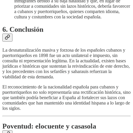
inmigrantes debido a su baja natalidad y que, en lugar de
priorizar a comunidades sin lazos históricos, debería favorecer
a cubanos y puertorriqueños, quienes comparten idioma,
cultura y costumbres con la sociedad española.
6. Conclusión
La desnaturalización masiva y forzosa de los españoles cubanos y
puertorriqueños en 1898 fue un acto unilateral e impuesto, sin
consulta ni representación legítima. En la actualidad, existen bases
jurídicas e históricas que sustentan la reivindicación de este derecho,
y los precedentes con los sefardíes y saharauis refuerzan la
viabilidad de esta demanda.
El reconocimiento de la nacionalidad española para cubanos y
puertorriqueños no solo representaría una rectificación histórica, sino
que también podría beneficiar a España al fortalecer sus lazos con
comunidades que han mantenido una identidad hispana a lo largo de
los siglos.
Poventud: elocuente y casasola