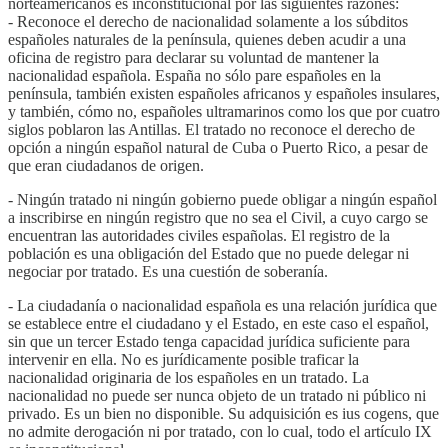
norteamericanos es inconstitucional por las siguientes razones:
- Reconoce el derecho de nacionalidad solamente a los súbditos
españoles naturales de la península, quienes deben acudir a una
oficina de registro para declarar su voluntad de mantener la
nacionalidad española. España no sólo pare españoles en la
península, también existen españoles africanos y españoles insulares,
y también, cómo no, españoles ultramarinos como los que por cuatro
siglos poblaron las Antillas. El tratado no reconoce el derecho de
opción a ningún español natural de Cuba o Puerto Rico, a pesar de
que eran ciudadanos de origen.
- Ningún tratado ni ningún gobierno puede obligar a ningún español
a inscribirse en ningún registro que no sea el Civil, a cuyo cargo se
encuentran las autoridades civiles españolas. El registro de la
población es una obligación del Estado que no puede delegar ni
negociar por tratado. Es una cuestión de soberanía.
- La ciudadanía o nacionalidad española es una relación jurídica que
se establece entre el ciudadano y el Estado, en este caso el español,
sin que un tercer Estado tenga capacidad jurídica suficiente para
intervenir en ella. No es jurídicamente posible traficar la
nacionalidad originaria de los españoles en un tratado. La
nacionalidad no puede ser nunca objeto de un tratado ni público ni
privado. Es un bien no disponible. Su adquisición es ius cogens, que
no admite derogación ni por tratado, con lo cual, todo el artículo IX