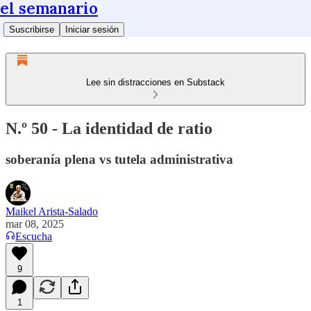
el semanario
Suscribirse
Iniciar sesión
Lee sin distracciones en Substack
N.º 50 - La identidad de ratio
soberanía plena vs tutela administrativa
Maikel Arista-Salado
mar 08, 2025
Escucha
9
1