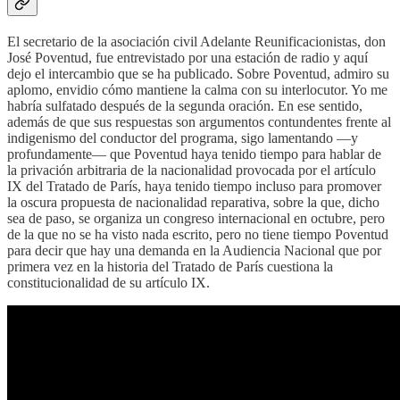
El secretario de la asociación civil Adelante Reunificacionistas, don
José Poventud, fue entrevistado por una estación de radio y aquí
dejo el intercambio que se ha publicado. Sobre Poventud, admiro su
aplomo, envidio cómo mantiene la calma con su interlocutor. Yo me
habría sulfatado después de la segunda oración. En ese sentido,
además de que sus respuestas son argumentos contundentes frente al
indigenismo del conductor del programa, sigo lamentando —y
profundamente— que Poventud haya tenido tiempo para hablar de
la privación arbitraria de la nacionalidad provocada por el artículo
IX del Tratado de París, haya tenido tiempo incluso para promover
la oscura propuesta de nacionalidad reparativa, sobre la que, dicho
sea de paso, se organiza un congreso internacional en octubre, pero
de la que no se ha visto nada escrito, pero no tiene tiempo Poventud
para decir que hay una demanda en la Audiencia Nacional que por
primera vez en la historia del Tratado de París cuestiona la
constitucionalidad de su artículo IX.