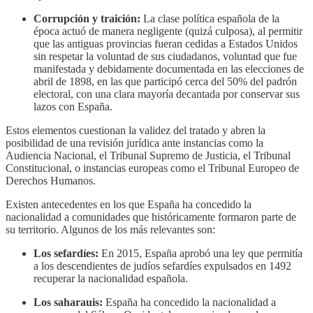
Corrupción y traición:
La clase política española de la
época actuó de manera negligente (quizá culposa), al permitir
que las antiguas provincias fueran cedidas a Estados Unidos
sin respetar la voluntad de sus ciudadanos, voluntad que fue
manifestada y debidamente documentada en las elecciones de
abril de 1898, en las que participó cerca del 50% del padrón
electoral, con una clara mayoría decantada por conservar sus
lazos con España.
Estos elementos cuestionan la validez del tratado y abren la
posibilidad de una revisión jurídica ante instancias como la
Audiencia Nacional, el Tribunal Supremo de Justicia, el Tribunal
Constitucional, o instancias europeas como el Tribunal Europeo de
Derechos Humanos.
Existen antecedentes en los que España ha concedido la
nacionalidad a comunidades que históricamente formaron parte de
su territorio. Algunos de los más relevantes son:
Los sefardíes:
En 2015, España aprobó una ley que permitía
a los descendientes de judíos sefardíes expulsados en 1492
recuperar la nacionalidad española.
Los saharauis:
España ha concedido la nacionalidad a