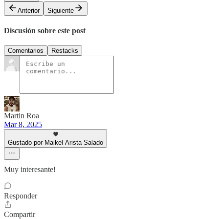
Anterior
Siguiente
Discusión sobre este post
Comentarios
Restacks
Martin Roa
Mar 8, 2025
Gustado por Maikel Arista-Salado
Muy interesante!
Responder
Compartir