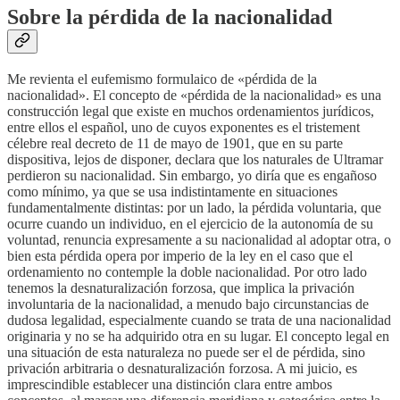
Sobre la pérdida de la nacionalidad
Me revienta el eufemismo formulaico de «pérdida de la
nacionalidad». El concepto de «pérdida de la nacionalidad» es una
construcción legal que existe en muchos ordenamientos jurídicos,
entre ellos el español, uno de cuyos exponentes es el tristement
célebre real decreto de 11 de mayo de 1901, que en su parte
dispositiva, lejos de disponer, declara que los naturales de Ultramar
perdieron su nacionalidad. Sin embargo, yo diría que es engañoso
como mínimo, ya que se usa indistintamente en situaciones
fundamentalmente distintas: por un lado, la pérdida voluntaria, que
ocurre cuando un individuo, en el ejercicio de la autonomía de su
voluntad, renuncia expresamente a su nacionalidad al adoptar otra, o
bien esta pérdida opera por imperio de la ley en el caso que el
ordenamiento no contemple la doble nacionalidad. Por otro lado
tenemos la desnaturalización forzosa, que implica la privación
involuntaria de la nacionalidad, a menudo bajo circunstancias de
dudosa legalidad, especialmente cuando se trata de una nacionalidad
originaria y no se ha adquirido otra en su lugar. El concepto legal en
una situación de esta naturaleza no puede ser el de pérdida, sino
privación arbitraria o desnaturalización forzosa. A mi juicio, es
imprescindible establecer una distinción clara entre ambos