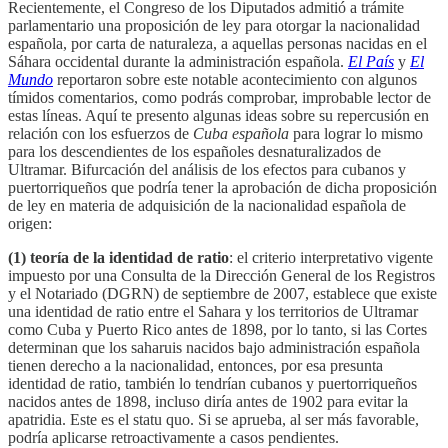
Recientemente, el Congreso de los Diputados admitió a trámite
parlamentario una proposición de ley para otorgar la nacionalidad
española, por carta de naturaleza, a aquellas personas nacidas en el
Sáhara occidental durante la administración española.
El País
y
El
Mundo
reportaron sobre este notable acontecimiento con algunos
tímidos comentarios, como podrás comprobar, improbable lector de
estas líneas. Aquí te presento algunas ideas sobre su repercusión en
relación con los esfuerzos de
Cuba española
para lograr lo mismo
para los descendientes de los españoles desnaturalizados de
Ultramar. Bifurcación del análisis de los efectos para cubanos y
puertorriqueños que podría tener la aprobación de dicha proposición
de ley en materia de adquisición de la nacionalidad española de
origen:
(1) teoría de la identidad de ratio
: el criterio interpretativo vigente
impuesto por una Consulta de la Dirección General de los Registros
y el Notariado (DGRN) de septiembre de 2007, establece que existe
una identidad de ratio entre el Sahara y los territorios de Ultramar
como Cuba y Puerto Rico antes de 1898, por lo tanto, si las Cortes
determinan que los saharuis nacidos bajo administración española
tienen derecho a la nacionalidad, entonces, por esa presunta
identidad de ratio, también lo tendrían cubanos y puertorriqueños
nacidos antes de 1898, incluso diría antes de 1902 para evitar la
apatridia. Este es el statu quo. Si se aprueba, al ser más favorable,
podría aplicarse retroactivamente a casos pendientes.