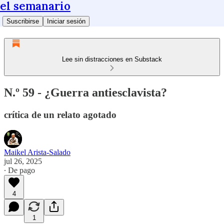
el semanario
Suscribirse
Iniciar sesión
Lee sin distracciones en Substack
N.º 59 - ¿Guerra antiesclavista?
crítica de un relato agotado
Maikel Arista-Salado
jul 26, 2025
∙ De pago
4
1