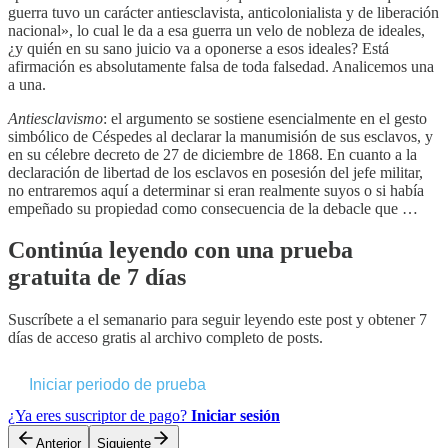
guerra tuvo un carácter antiesclavista, anticolonialista y de liberación
nacional», lo cual le da a esa guerra un velo de nobleza de ideales,
¿y quién en su sano juicio va a oponerse a esos ideales? Está
afirmación es absolutamente falsa de toda falsedad. Analicemos una
a una.
Antiesclavismo
: el argumento se sostiene esencialmente en el gesto
simbólico de Céspedes al declarar la manumisión de sus esclavos, y
en su célebre decreto de 27 de diciembre de 1868. En cuanto a la
declaración de libertad de los esclavos en posesión del jefe militar,
no entraremos aquí a determinar si eran realmente suyos o si había
empeñado su propiedad como consecuencia de la debacle que …
Continúa leyendo con una prueba
gratuita de 7 días
Suscríbete a
el semanario
para seguir leyendo este post y obtener 7
días de acceso gratis al archivo completo de posts.
Iniciar periodo de prueba
¿Ya eres suscriptor de pago?
Iniciar sesión
Anterior
Siguiente