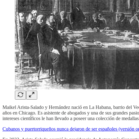
Maikel Arista-Salado y Hernández nació en La Habana, barrio del Ved
años en Chicago. Es asistente de abogados y una de sus grandes pasion
intereses científicos le han llevado a poseer una colección de medallas 
Cubanos y puertorriqueños nunca dejaron de ser españoles (versión o