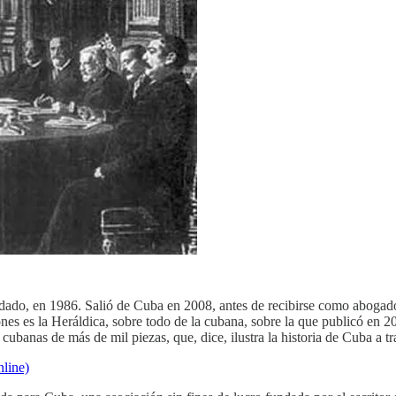
ado, en 1986. Salió de Cuba en 2008, antes de recibirse como abogado
es es la Heráldica, sobre todo de la cubana, sobre la que publicó en 20
cubanas de más de mil piezas, que, dice, ilustra la historia de Cuba a tra
nline)