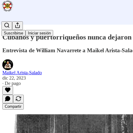
Suscribirse
Iniciar sesión
Cubanos y puertorriqueños nunca dejaron 
Entrevista de William Navarrete a Maikel Arista-Sala
Maikel Arista-Salado
dic 22, 2023
∙ De pago
Compartir